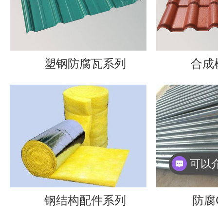
塑钢防腐瓦系列
合成树
你们
钢结构配件系列
防腐C