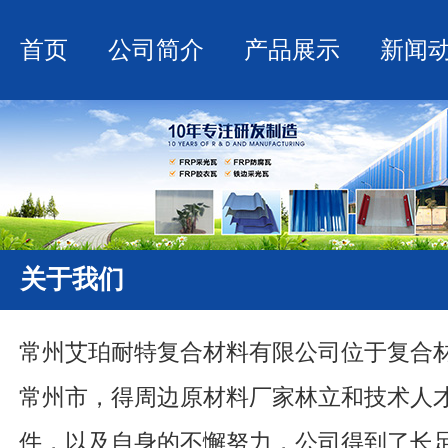
首页
公司简介
产品展示
新闻
关于我们
常州艾珀耐特复合材料有限公司位于复合材
常州市，得周边原材料厂家林立和技术人
件，以及自身的不懈努力，公司得到了长足发