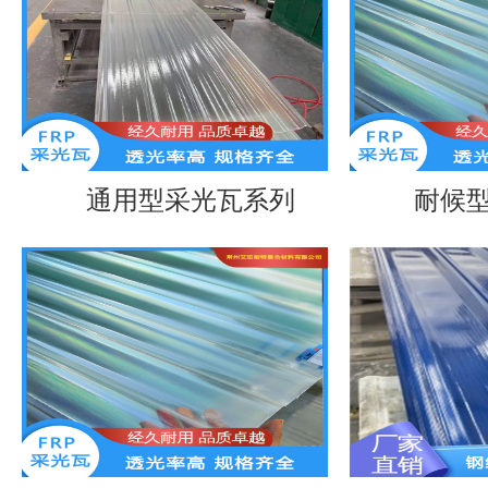
通用型采光瓦系列
耐候型