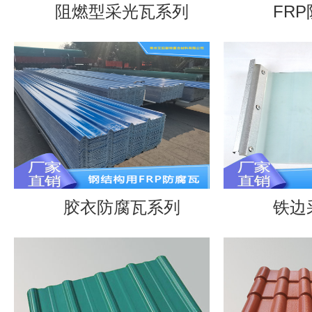
阻燃型采光瓦系列
FRP
胶衣防腐瓦系列
铁边采