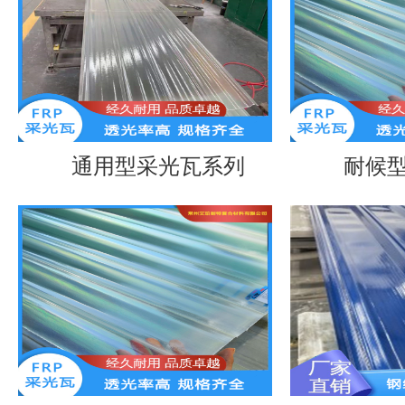
通用型采光瓦系列
耐候型