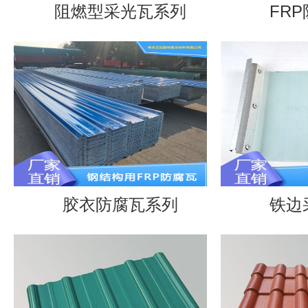
阻燃型采光瓦系列
FRP
胶衣防腐瓦系列
铁边采